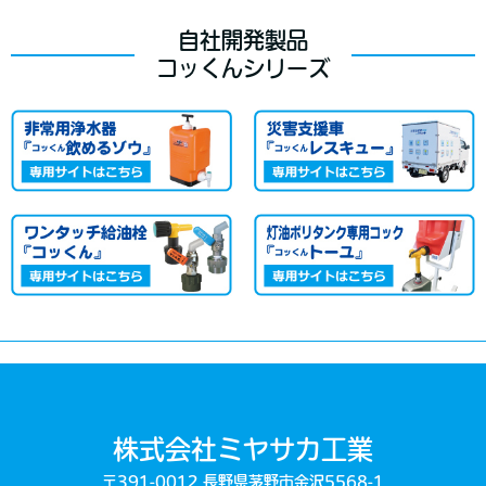
自社開発製品
コッくんシリーズ
株式会社ミヤサカ工業
〒391-0012 長野県茅野市金沢5568-1